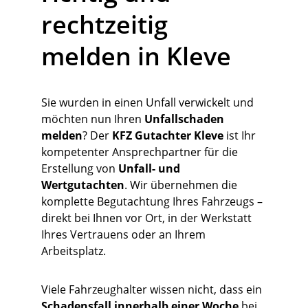
rechtzeitig 
melden in Kleve
Sie wurden in einen Unfall verwickelt und 
möchten nun Ihren 
Unfallschaden 
melden
? Der 
KFZ Gutachter Kleve
 ist Ihr 
kompetenter Ansprechpartner für die 
Erstellung von 
Unfall- und 
Wertgutachten
. Wir übernehmen die 
komplette Begutachtung Ihres Fahrzeugs – 
direkt bei Ihnen vor Ort, in der Werkstatt 
Ihres Vertrauens oder an Ihrem 
Arbeitsplatz.
Viele Fahrzeughalter wissen nicht, dass ein 
Schadensfall innerhalb einer Woche
 bei 