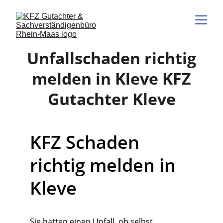
Unfallschaden richtig
melden in Kleve KFZ
Gutachter Kleve
KFZ Schaden 
richtig melden in 
Kleve
Sie hatten einen Unfall, ob selbst 