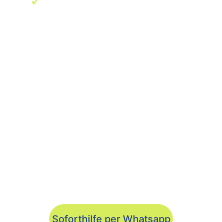
kommen zu Ihnen
Soforthilfe per Whatsapp