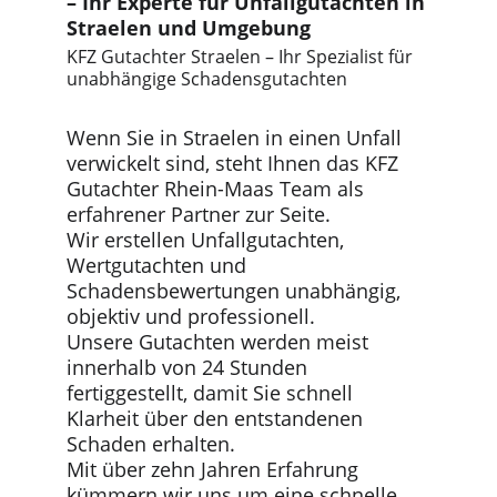
– Ihr Experte für Unfallgutachten in 
Straelen und Umgebung
KFZ Gutachter Straelen – Ihr Spezialist für 
unabhängige Schadensgutachten
Wenn Sie in Straelen in einen Unfall 
verwickelt sind, steht Ihnen das KFZ 
Gutachter Rhein-Maas Team als 
erfahrener Partner zur Seite.
Wir erstellen Unfallgutachten, 
Wertgutachten und 
Schadensbewertungen unabhängig, 
objektiv und professionell.
Unsere Gutachten werden meist 
innerhalb von 24 Stunden 
fertiggestellt, damit Sie schnell 
Klarheit über den entstandenen 
Schaden erhalten.
Mit über zehn Jahren Erfahrung 
kümmern wir uns um eine schnelle 