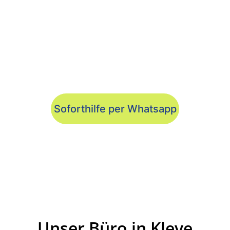
Soforthilfe per Whatsapp
Unser Büro in Kleve