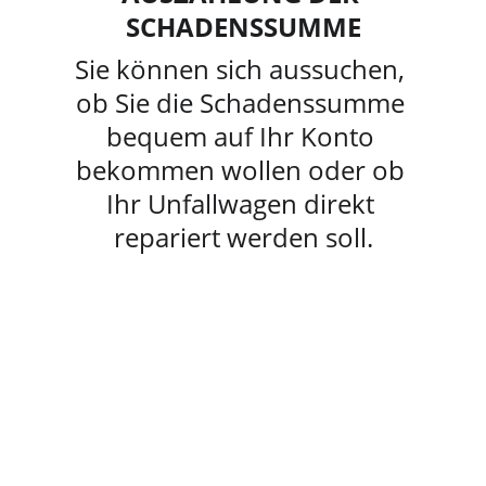
SCHADENSSUMME
Sie können sich aussuchen, 
ob Sie die Schadenssumme 
bequem auf Ihr Konto 
bekommen wollen oder ob 
Ihr Unfallwagen direkt 
repariert werden soll.
Terminvereinbarung
Unfall per WhatsApp melden & 
unverbindlich beraten lassen
Melden Sie Ihren Unfall schnell 