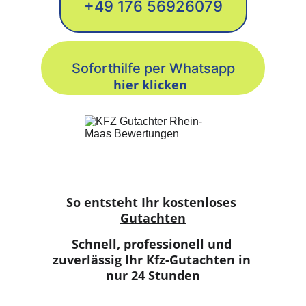
+49 176 56926079
Soforthilfe per Whatsapp
hier klicken
So entsteht Ihr kostenloses 
Gutachten
Schnell, professionell und 
zuverlässig Ihr Kfz-Gutachten in 
nur 24 Stunden